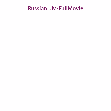
Russian_JM-FullMovie