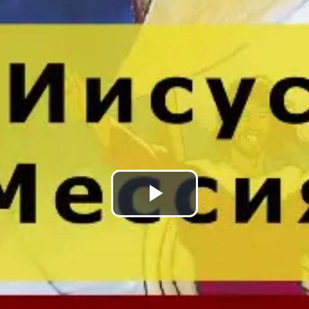
Play
Video