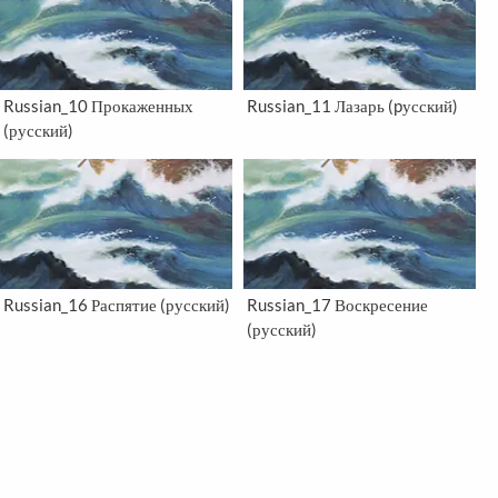
Russian_10 Прокаженных
Russian_11 Лазарь (pусский)
(русский)
Russian_16 Распятие (русский)
Russian_17 Воскресение
(русский)