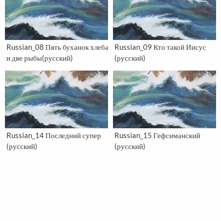
Russian_08 Пять буханок хлеба
Russian_09 Кто такой Иисус
и две рыбы(русский)
(русский)
Russian_14 Последний супер
Russian_15 Гефсиманский
(русский)
(русский)